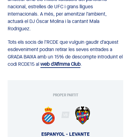
nacional, estrelles de UFC i grans lligues
internacionals. A més, per amenitzar l’ambient,
actuarà el DJ Óscar Molina i la cantant Mala
Rodríguez.
Tots els socis de l’RCDE que vulguin gaudir d’aquest
esdeveniment podran retirar les seves entrades a
GRADA BAIXA amb un 15% de descompte introduint el
codi RCDE15 al
web d’Aflmma Club
.
PROPER PARTIT
VS
ESPANYOL - LEVANTE