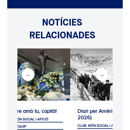
NOTÍCIES
RELACIONADES
Sempre amb tu, capità!
Diari per Amèrica (192
2026)
CLUB, MÓN SOCIAL I AFICIÓ
CLUB, MÓN SOCIAL I AFICIÓ
PRIMER EQUIP