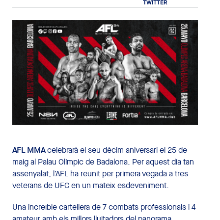
AFL MMA
celebrarà el seu dècim aniversari el 25 de
maig al Palau Olímpic de Badalona. Per aquest dia tan
assenyalat, l’AFL ha reunit per primera vegada a tres
veterans de UFC en un mateix esdeveniment.
Una increïble cartellera de 7 combats professionals i 4
amateur amb els millors lluitadors del panorama