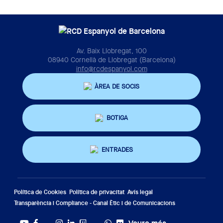
Av. Baix Llobregat, 100
08940 Cornellà de Llobregat (Barcelona)
info@rcdespanyol.com
ÀREA DE SOCIS
BOTIGA
ENTRADES
Política de Cookies
Política de privacitat
Avís legal
Transparència i Compliance - Canal Ètic i de Comunicacions