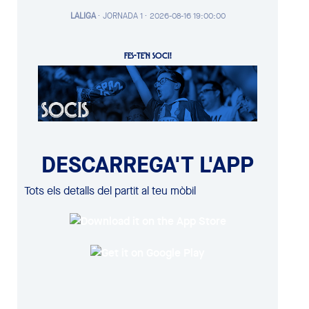
LALIGA
·
JORNADA 1 ·
2026-08-16 19:00:00
FES-TE'N SOCI!
DESCARREGA'T L'APP
Tots els detalls del partit al teu mòbil