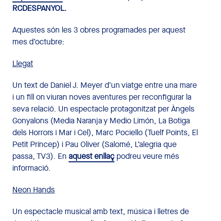
RCDESPANYOL.
Aquestes són les 3 obres programades per aquest
mes d’octubre:
Llegat
Un text de Daniel J. Meyer d’un viatge entre una mare
i un fill on viuran noves aventures per reconfigurar la
seva relació. Un espectacle protagonitzat per Àngels
Gonyalons (Media Naranja y Medio Limón, La Botiga
dels Horrors i Mar i Cel), Marc Pociello (Tuelf Points, El
Petit Príncep) i Pau Oliver (Salomé, L’alegria que
passa, TV3). En
aquest enllaç
podreu veure més
informació.
Neon Hands
Un espectacle musical amb text, música i lletres de