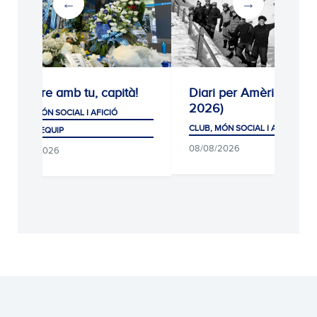
Sempre amb tu, capità!
Diari per Amèrica (192
2026)
CLUB, MÓN SOCIAL I AFICIÓ
CLUB, MÓN SOCIAL I AFICIÓ
PRIMER EQUIP
08/08/2026
08/08/2026