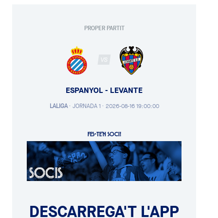
PROPER PARTIT
VS
ESPANYOL - LEVANTE
LALIGA
·
JORNADA 1 ·
2026-08-16 19:00:00
FES-TE'N SOCI!
DESCARREGA'T L'APP