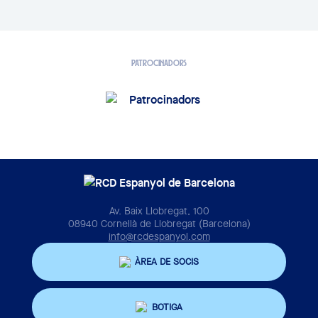
PATROCINADORS
Av. Baix Llobregat, 100
08940 Cornellà de Llobregat (Barcelona)
info@rcdespanyol.com
ÀREA DE SOCIS
BOTIGA