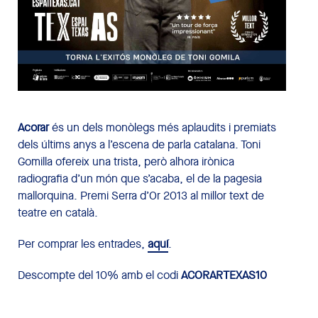
Acorar
és un dels monòlegs més aplaudits i premiats
dels últims anys a l’escena de parla catalana. Toni
Gomilla ofereix una trista, però alhora irònica
radiografia d’un món que s’acaba, el de la pagesia
mallorquina. Premi Serra d’Or 2013 al millor text de
teatre en català.
Per comprar les entrades,
aquí
.
Descompte del 10% amb el codi
ACORARTEXAS10