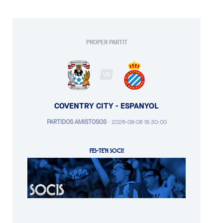
PROPER PARTIT
VS
COVENTRY CITY - ESPANYOL
PARTIDOS AMISTOSOS
·
2026-08-08 18:30:00
FES-TE'N SOCI!