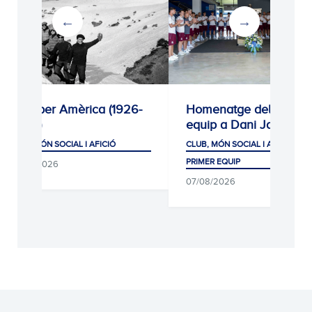
Diari per Amèrica (1926-
Homenatge del primer
2026)
equip a Dani Jarque
CLUB, MÓN SOCIAL I AFICIÓ
CLUB, MÓN SOCIAL I AFICIÓ
PRIMER EQUIP
08/08/2026
07/08/2026