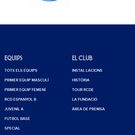
EQUIPS
EL CLUB
TOTS ELS EQUIPS
INSTAL·LACIONS
PRIMER EQUIP MASCULÍ
HISTÒRIA
PRIMER EQUIP FEMENÍ
TOUR RCDE
RCD ESPANYOL B
LA FUNDACIÓ
JUVENIL A
ÀREA DE PREMSA
FUTBOL BASE
SPECIAL