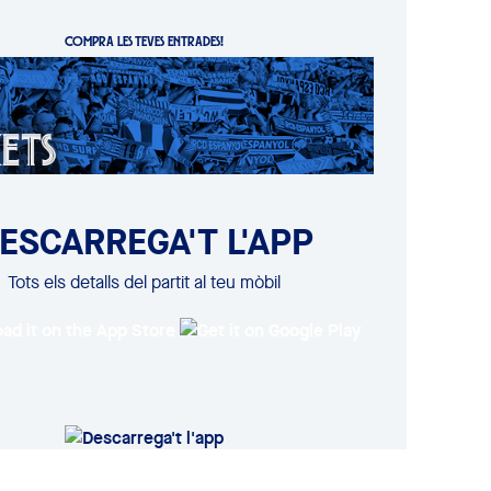
COMPRA LES TEVES ENTRADES!
ESCARREGA'T L'APP
Tots els detalls del partit al teu mòbil