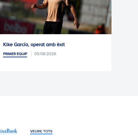
t amb èxit
Pròxim entrenament
8/2026
05/08/2026
PRIMER EQUIP
VEURE TOTS