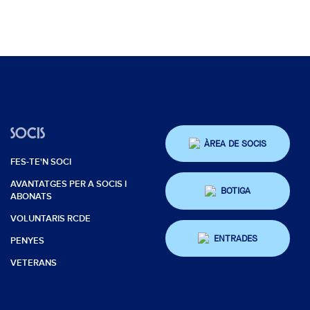
SOCIS
ÀREA DE SOCIS
FES-TE'N SOCI
AVANTATGES PER A SOCIS I
BOTIGA
ABONATS
VOLUNTARIS RCDE
ENTRADES
PENYES
VETERANS