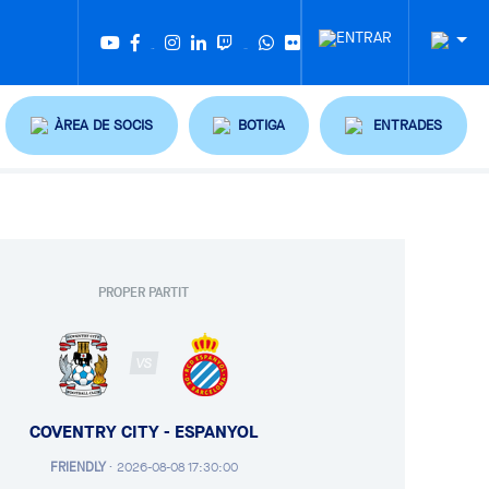
Twitter
Tiktok
ÀREA DE SOCIS
BOTIGA
ENTRADES
PROPER PARTIT
VS
COVENTRY CITY - ESPANYOL
FRIENDLY
·
2026-08-08 17:30:00