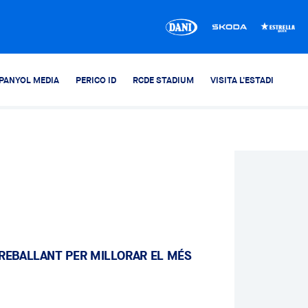
PANYOL MEDIA
PERICO ID
RCDE STADIUM
VISITA L'ESTADI
TREBALLANT PER MILLORAR EL MÉS