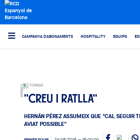
CAMPANYA D'ABONAMENTS
HOSPITALITY
EQUIPS
ES
TORNAR
"Creu i ratlla"
HERNÁN PÉREZ ASSUMEIX QUE "CAL SEGUIR 
AVIAT POSSIBLE"
24/08/2016
16:00:00
PRIMER EQUIP