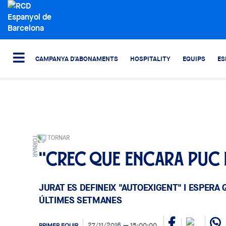
CAMPANYA D'ABONAMENTS
HOSPITALITY
EQUIPS
ES
TORNAR
"Crec que encara puc
JURAT ES DEFINEIX "AUTOEXIGENT" I ESPERA 
ÚLTIMES SETMANES
27/11/2016
15:00:00
PRIMER EQUIP