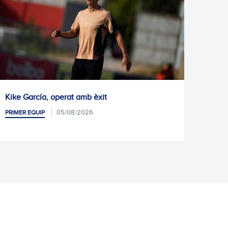
xit
Pròxim entrenament
05/08/2026
PRIMER EQUIP