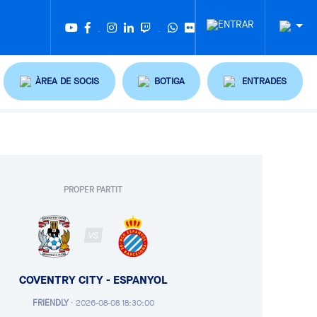
Twitter
Tiktok
ÀREA DE SOCIS
BOTIGA
ENTRADES
PROPER PARTIT
VS
COVENTRY CITY - ESPANYOL
FRIENDLY
·
2026-08-08 18:30:00