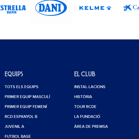
EQUIPS
EL CLUB
TOTS ELS EQUIPS
INSTAL·LACIONS
PRIMER EQUIP MASCULÍ
HISTÒRIA
PRIMER EQUIP FEMENÍ
TOUR RCDE
RCD ESPANYOL B
LA FUNDACIÓ
JUVENIL A
ÀREA DE PREMSA
FUTBOL BASE