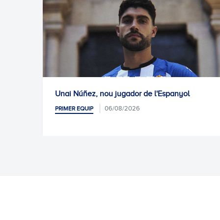
, nou jugador de l'Espanyol
Proper entrename
06/08/2026
06/0
PRIMER EQUIP