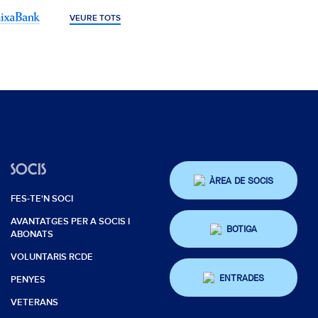
VEURE TOTS
SOCIS
ÀREA DE SOCIS
FES-TE'N SOCI
AVANTATGES PER A SOCIS I
BOTIGA
ABONATS
VOLUNTARIS RCDE
ENTRADES
PENYES
VETERANS