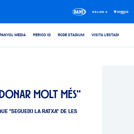
PANYOL MEDIA
PERICO ID
RCDE STADIUM
VISITA L'ESTADI
 donar molt més"
QUE "SEGUEIXI LA RATXA" DE LES