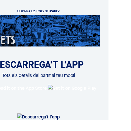
COMPRA LES TEVES ENTRADES!
ESCARREGA'T L'APP
Tots els detalls del partit al teu mòbil