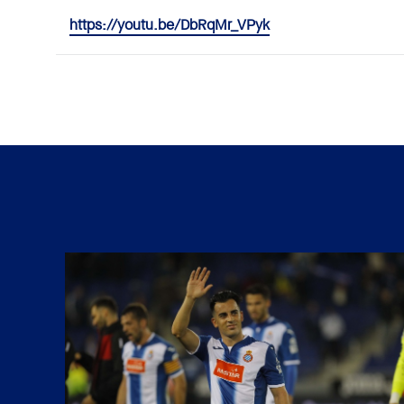
https://youtu.be/DbRqMr_VPyk