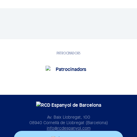
PATROCINADORS
Av. Baix Llobregat, 100
08940 Cornellà de Llobregat (Barcelona)
info@rcdespanyol.com