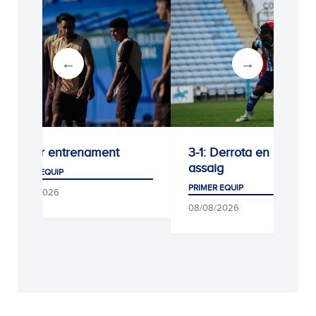
Darrer entrenament
3-1: Derrota en l’últim
assaig
PRIMER EQUIP
PRIMER EQUIP
09/08/2026
08/08/2026