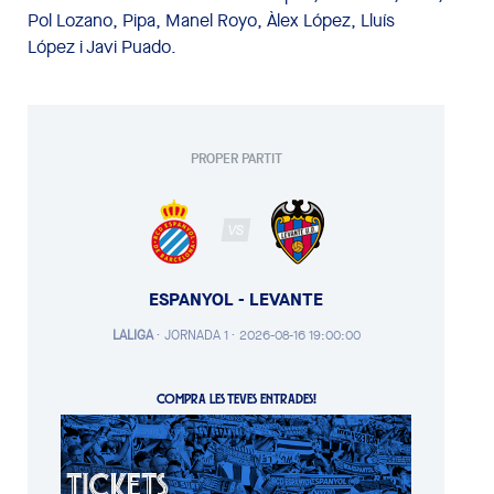
Pol Lozano, Pipa, Manel Royo, Àlex López, Lluís
López i Javi Puado.
PROPER PARTIT
VS
ESPANYOL - LEVANTE
LALIGA
·
JORNADA 1 ·
2026-08-16 19:00:00
COMPRA LES TEVES ENTRADES!