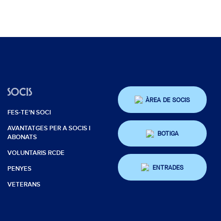
SOCIS
ÀREA DE SOCIS
FES-TE'N SOCI
AVANTATGES PER A SOCIS I
BOTIGA
ABONATS
VOLUNTARIS RCDE
ENTRADES
PENYES
VETERANS