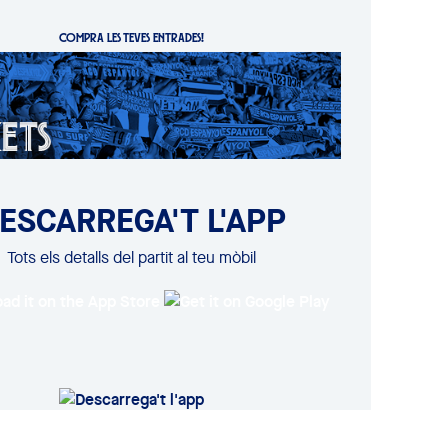
COMPRA LES TEVES ENTRADES!
ESCARREGA'T L'APP
Tots els detalls del partit al teu mòbil