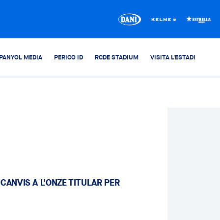
PANYOL MEDIA
PERICO ID
RCDE STADIUM
VISITA L'ESTADI
CANVIS A L'ONZE TITULAR PER