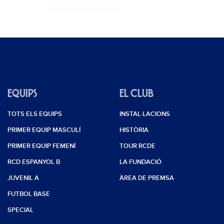
EQUIPS
EL CLUB
TOTS ELS EQUIPS
INSTAL·LACIONS
PRIMER EQUIP MASCULÍ
HISTÒRIA
PRIMER EQUIP FEMENÍ
TOUR RCDE
RCD ESPANYOL B
LA FUNDACIÓ
JUVENIL A
ÀREA DE PREMSA
FUTBOL BASE
SPECIAL