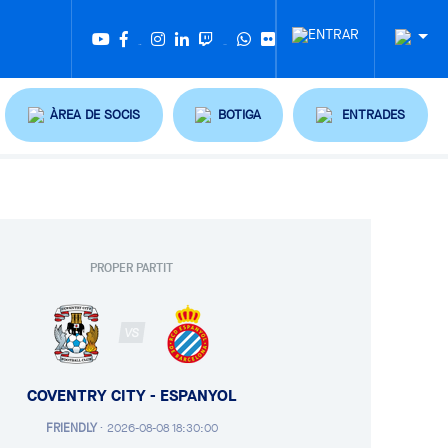
Twitter
Tiktok
ÀREA DE SOCIS
BOTIGA
ENTRADES
PROPER PARTIT
VS
COVENTRY CITY - ESPANYOL
FRIENDLY
·
2026-08-08 18:30:00