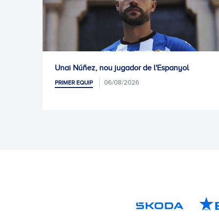
Espanyol
Proper entrenament
06/08/2026
PRIMER EQUIP