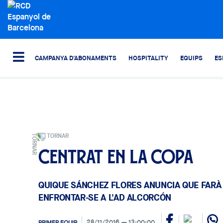
CAMPANYA D'ABONAMENTS
HOSPITALITY
EQUIPS
ES
TORNAR
Centrat en la Copa
QUIQUE SÁNCHEZ FLORES ANUNCIA QUE FARÀ 
ENFRONTAR-SE A L'AD ALCORCÓN
28/11/2016
13:00:00
PRIMER EQUIP