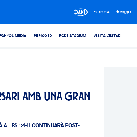
PANYOL MEDIA
PERICO ID
RCDE STADIUM
VISITA L'ESTADI
rsari amb una gran
A LES 12H I CONTINUARÀ POST-