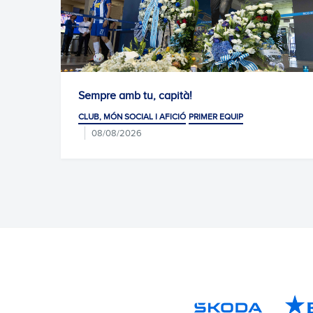
Sempre amb tu, capità!
Diari 
CLUB, MÓN SOCIAL I AFICIÓ
PRIMER EQUIP
CLUB, M
08/08/2026