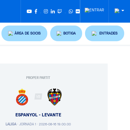
Twitter
Tiktok
ÀREA DE SOCIS
BOTIGA
ENTRADES
PROPER PARTIT
VS
ESPANYOL - LEVANTE
LALIGA
·
JORNADA 1 ·
2026-08-16 19:00:00