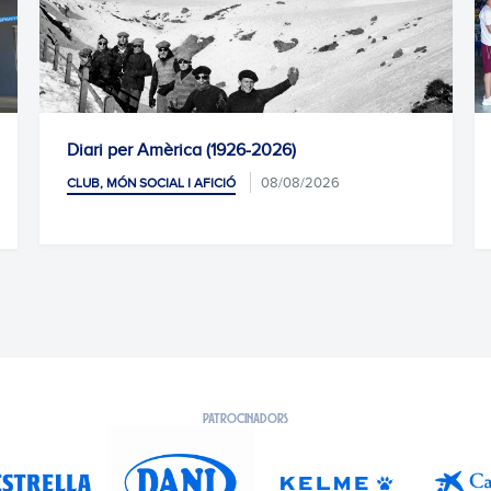
per Amèrica (1926-2026)
Homenatge de
08/08/2026
ÓN SOCIAL I AFICIÓ
CLUB, MÓN SOCIA
07/08/2026
PATROCINADORS