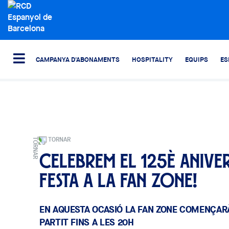
CAMPANYA D'ABONAMENTS
HOSPITALITY
EQUIPS
ES
TORNAR
Celebrem el 125è anive
festa a la Fan Zone!
EN AQUESTA OCASIÓ LA FAN ZONE COMENÇARÀ 
PARTIT FINS A LES 20H