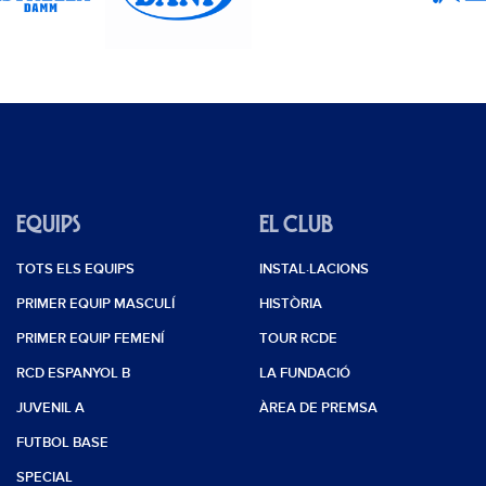
EQUIPS
EL CLUB
TOTS ELS EQUIPS
INSTAL·LACIONS
PRIMER EQUIP MASCULÍ
HISTÒRIA
PRIMER EQUIP FEMENÍ
TOUR RCDE
RCD ESPANYOL B
LA FUNDACIÓ
JUVENIL A
ÀREA DE PREMSA
FUTBOL BASE
SPECIAL