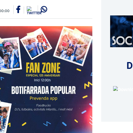
00:00
D