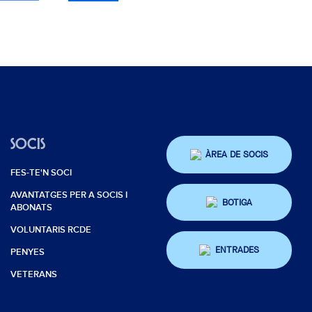
SOCIS
ÀREA DE SOCIS
FES-TE'N SOCI
AVANTATGES PER A SOCIS I
BOTIGA
ABONATS
VOLUNTARIS RCDE
ENTRADES
PENYES
VETERANS