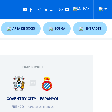
Twitter
Tiktok
ÀREA DE SOCIS
BOTIGA
ENTRADES
PROPER PARTIT
VS
COVENTRY CITY - ESPANYOL
FRIENDLY
·
2026-08-08 18:30:00