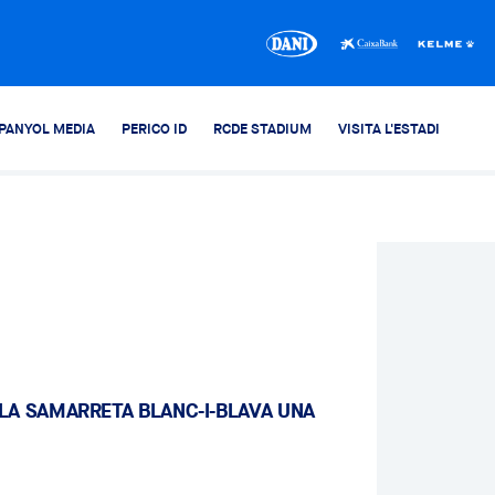
PANYOL MEDIA
PERICO ID
RCDE STADIUM
VISITA L'ESTADI
LA SAMARRETA BLANC-I-BLAVA UNA