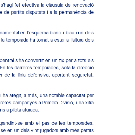
s’hagi fet efectiva la clàusula de renovació
 de partits disputats i a la permanència de
namental en l’esquema blanc-i-blau i un dels
la temporada ha tornat a estar a l’altura dels
entral s’ha convertit en un fix per a tots els
En les darreres temporades, sota la direcció
 de la línia defensiva, aportant seguretat,
 ha afegit, a més, una notable capacitat per
rreres campanyes a Primera Divisió, una xifra
s a pilota aturada.
ngrandint-se amb el pas de les temporades.
r-se en un dels vint jugadors amb més partits