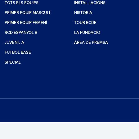
TOTS ELS EQUIPS
INSTAL·LACIONS
PRIMER EQUIP MASCULÍ
HISTÒRIA
PRIMER EQUIP FEMENÍ
TOUR RCDE
RCD ESPANYOL B
LA FUNDACIÓ
JUVENIL A
ÀREA DE PREMSA
FUTBOL BASE
SPECIAL
s reservats.