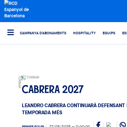
CAMPANYA D'ABONAMENTS
HOSPITALITY
EQUIPS
ES
TORNAR
Cabrera 2027
LEANDRO CABRERA CONTINUARÀ DEFENSANT 
TEMPORADA MÉS
27/05/2026
11:00:00
PRIMER EQUIP