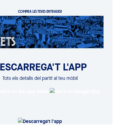
COMPRA LES TEVES ENTRADES!
ESCARREGA'T L'APP
Tots els detalls del partit al teu mòbil