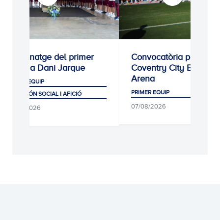
Homenatge del primer
Convocatòria per al
equip a Dani Jarque
Coventry City Building
Arena
PRIMER EQUIP
PRIMER EQUIP
CLUB, MÓN SOCIAL I AFICIÓ
07/08/2026
07/08/2026