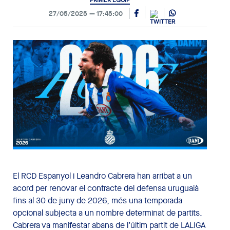
PRIMER EQUIP
27/05/2025
17:45:00
El RCD Espanyol i Leandro Cabrera han arribat a un
acord per renovar el contracte del defensa uruguaià
fins al 30 de juny de 2026, més una temporada
opcional subjecta a un nombre determinat de partits.
Cabrera va manifestar abans de l’últim partit de LALIGA