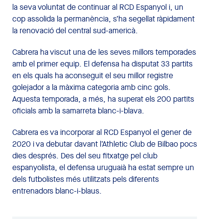
la seva voluntat de continuar al RCD Espanyol i, un
cop assolida la permanència, s’ha segellat ràpidament
la renovació del central sud-americà.
Cabrera ha viscut una de les seves millors temporades
amb el primer equip. El defensa ha disputat 33 partits
en els quals ha aconseguit el seu millor registre
golejador a la màxima categoria amb cinc gols.
Aquesta temporada, a més, ha superat els 200 partits
oficials amb la samarreta blanc-i-blava.
Cabrera es va incorporar al RCD Espanyol el gener de
2020 i va debutar davant l’Athletic Club de Bilbao pocs
dies després. Des del seu fitxatge pel club
espanyolista, el defensa uruguaià ha estat sempre un
dels futbolistes més utilitzats pels diferents
entrenadors blanc-i-blaus.