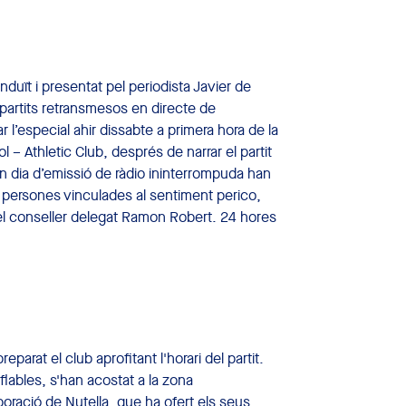
uït i presentat pel periodista Javier de
partits retransmesos en directe de
l’especial ahir dissabte a primera hora de la
l – Athletic Club, després de narrar el partit
 un dia d’emissió de ràdio ininterrompuda han
 persones vinculades al sentiment perico,
el conseller delegat Ramon Robert. 24 hores
reparat el club aprofitant l'horari del partit.
flables, s'han acostat a la zona
boració de Nutella, que ha ofert els seus