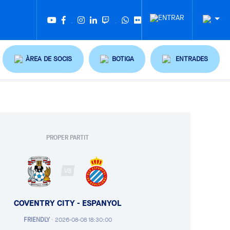
Twitter
Tiktok
ÀREA DE SOCIS
BOTIGA
ENTRADES
PROPER PARTIT
VS
COVENTRY CITY - ESPANYOL
FRIENDLY
·
2026-08-08 18:30:00