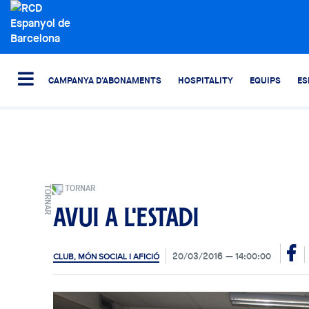
CAMPANYA D'ABONAMENTS
HOSPITALITY
EQUIPS
ES
TORNAR
Avui a l'Estadi
20/03/2016
14:00:00
CLUB, MÓN SOCIAL I AFICIÓ