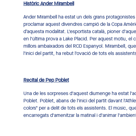
Històric Ander Mirambell
Ander Mirambell ha estat un dels grans protagonistes
proclamar aquest divendres campió de la Copa Amèrica
d’aquesta modalitat. L'esportista català, pioner d'aque
en l'última prova a Lake Placid. Per aquest motiu, el
millors ambaixadors del RCD Espanyol. Mirambell, que ha
l'inici del partit, ha rebut l'ovació de tots els assisten
Recital de Pep Poblet
Una de les sorpreses d'aquest diumenge ha estat l'ac
Poblet. Poblet, abans de l'inici del partit davant l'Athl
colors" per a delit de tots els assistents. El músic, 
encarregats d'amenitzar la matinal i d'animar l'ambie