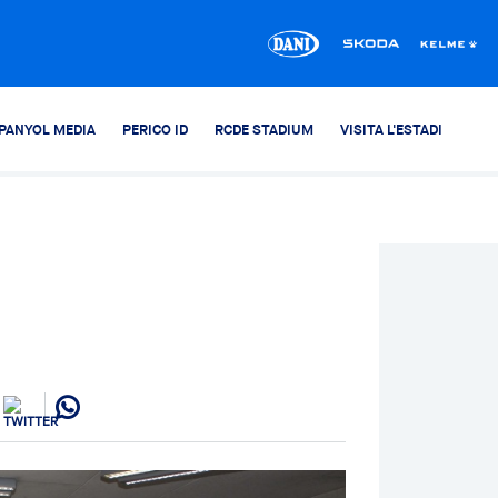
PANYOL MEDIA
PERICO ID
RCDE STADIUM
VISITA L'ESTADI