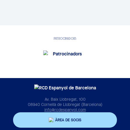
PATROCINADORS
Av. Baix Llobregat, 100
08940 Cornellà de Llobregat (Barcelona)
info@rcdespanyol.com
ÀREA DE SOCIS