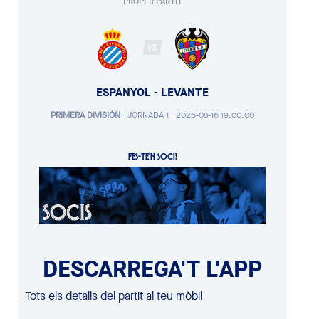
PROPER PARTIT
VS
ESPANYOL - LEVANTE
PRIMERA DIVISIÓN
·
JORNADA 1 ·
2026-08-16 19:00:00
FES-TE'N SOCI!
DESCARREGA'T L'APP
Tots els detalls del partit al teu mòbil