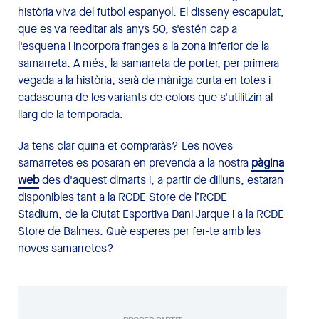
història viva del futbol espanyol. El disseny escapulat,
que es va reeditar als anys 50, s'estén cap a
l'esquena i incorpora franges a la zona inferior de la
samarreta. A més, la samarreta de porter, per primera
vegada a la història, serà de màniga curta en totes i
cadascuna de les variants de colors que s'utilitzin al
llarg de la temporada.
Ja tens clar quina et compraràs? Les noves
samarretes es posaran en prevenda a la nostra
pàgina
web
des d'aquest dimarts i, a partir de dilluns, estaran
disponibles tant a la RCDE Store de l’RCDE
Stadium, de la Ciutat Esportiva Dani Jarque i a la RCDE
Store de Balmes. Què esperes per fer-te amb les
noves samarretes?