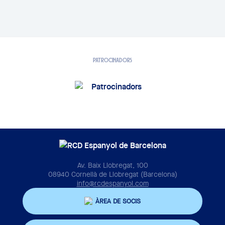
PATROCINADORS
Av. Baix Llobregat, 100
08940 Cornellà de Llobregat (Barcelona)
info@rcdespanyol.com
ÀREA DE SOCIS