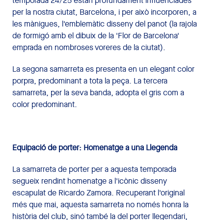
temporada 24/25 estan profundament influenciades
per la nostra ciutat, Barcelona, ​​i per això incorporen, a
les mànigues, l'emblemàtic disseny del panot (la rajola
de formigó amb el dibuix de la 'Flor de Barcelona'
emprada en nombroses voreres de la ciutat).
La segona samarreta es presenta en un elegant color
porpra, predominant a tota la peça. La tercera
samarreta, per la seva banda, adopta el gris com a
color predominant.
Equipació de porter: Homenatge a una Llegenda
La samarreta de porter per a aquesta temporada
segueix rendint homenatge a l'icònic disseny
escapulat de Ricardo Zamora. Recuperant l'original
més que mai, aquesta samarreta no només honra la
història del club, sinó també la del porter llegendari,