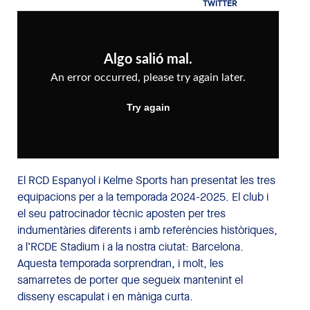
El RCD Espanyol i Kelme Sports han presentat les tres
equipacions per a la temporada 2024-2025. El club i
el seu patrocinador tècnic aposten per tres
indumentàries diferents i amb referències històriques,
a l’RCDE Stadium i a la nostra ciutat: Barcelona.
Aquesta temporada sorprendran, i molt, les
samarretes de porter que segueix mantenint el
disseny escapulat i en màniga curta.