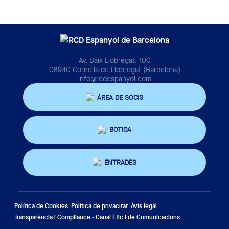
Av. Baix Llobregat, 100
08940 Cornellà de Llobregat (Barcelona)
info@rcdespanyol.com
ÀREA DE SOCIS
BOTIGA
ENTRADES
Política de Cookies
Política de privacitat
Avís legal
Transparència i Compliance - Canal Ètic i de Comunicacions