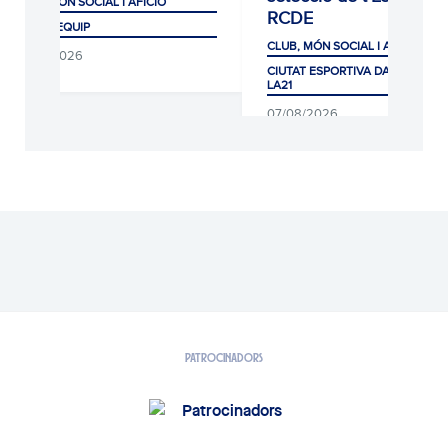
CLUB, MÓN SOCIAL I AFICIÓ
RCDE
PRIMER EQUIP
CLUB, MÓN SOCIAL I AFICIÓ
07/08/2026
CIUTAT ESPORTIVA DANI JARQUE
LA21
07/08/2026
PATROCINADORS