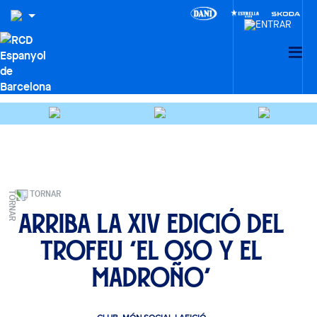
TORNAR
Arriba la XIV edició del
Trofeu ‘El Oso y El
Madroño’