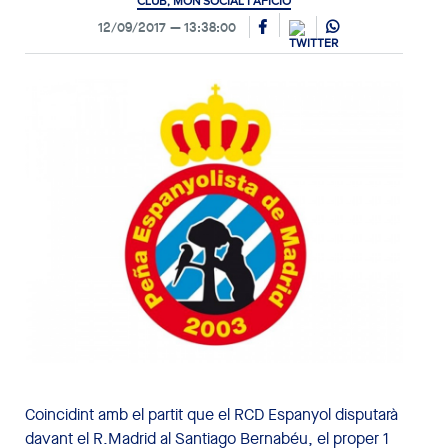
CLUB, MÓN SOCIAL I AFICIÓ
12/09/2017
13:38:00
Coincidint amb el partit que el RCD Espanyol disputarà
davant el R.Madrid al Santiago Bernabéu, el proper 1