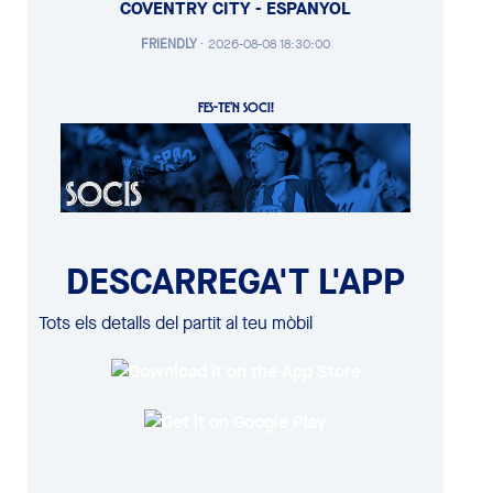
COVENTRY CITY - ESPANYOL
FRIENDLY
·
2026-08-08 18:30:00
FES-TE'N SOCI!
DESCARREGA'T L'APP
Tots els detalls del partit al teu mòbil