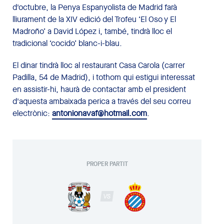
d'octubre, la Penya Espanyolista de Madrid farà
lliurament de la XIV edició del Trofeu ‘El Oso y El
Madroño’ a David López i, també, tindrà lloc el
tradicional ‘cocido’ blanc-i-blau.
El dinar tindrà lloc al restaurant Casa Carola (carrer
Padilla, 54 de Madrid), i tothom qui estigui interessat
en assistir-hi, haurà de contactar amb el president
d'aquesta ambaixada perica a través del seu correu
electrònic:
antonionavaf@hotmail.com
.
PROPER PARTIT
VS