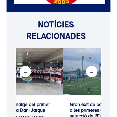
NOTÍCIES
RELACIONADES
Homenatge del primer
Gran èxit de participac
equip a Dani Jarque
a les primeres proves 
selecció de l'Escola