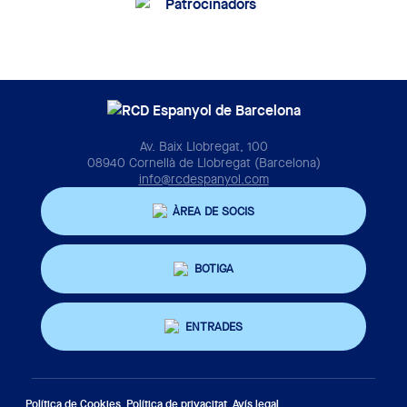
Av. Baix Llobregat, 100
08940 Cornellà de Llobregat (Barcelona)
info@rcdespanyol.com
ÀREA DE SOCIS
BOTIGA
ENTRADES
Política de Cookies
Política de privacitat
Avís legal