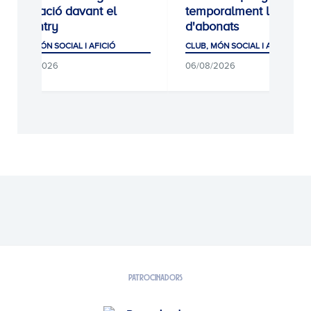
equipació davant el
temporalment les alte
Coventry
d'abonats
CLUB, MÓN SOCIAL I AFICIÓ
CLUB, MÓN SOCIAL I AFICIÓ
06/08/2026
06/08/2026
PATROCINADORS