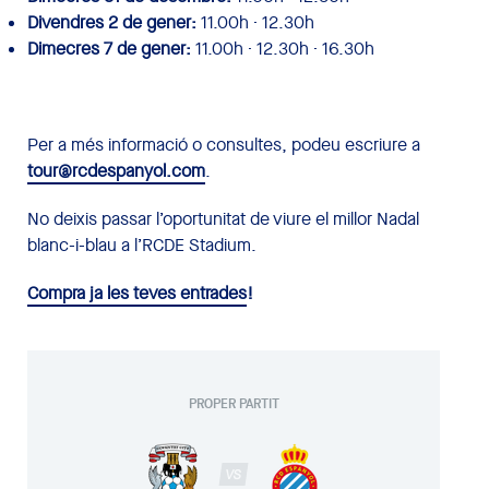
Divendres 2 de gener:
11.00h · 12.30h
Dimecres 7 de gener:
11.00h · 12.30h · 16.30h
Per a més informació o consultes, podeu escriure a
tour@rcdespanyol.com
.
No deixis passar l’oportunitat de viure el millor Nadal
blanc-i-blau a l’RCDE Stadium.
Compra ja les teves entrades
!
PROPER PARTIT
VS