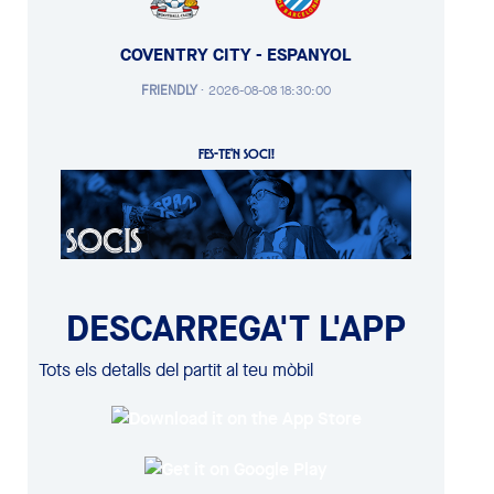
COVENTRY CITY - ESPANYOL
FRIENDLY
·
2026-08-08 18:30:00
FES-TE'N SOCI!
DESCARREGA'T L'APP
Tots els detalls del partit al teu mòbil