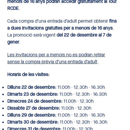
menors de 16 anys podran accedir gratuïtament al Tour
RCDE
.
Cada compra d’una entrada d’adult permet obtenir
fins
a dues invitacions gratuïtes per a menors de 16 anys
.
La promoció serà vigent
del 22 de desembre al 7 de
gener
.
Les invitacions per a menors no es podran retirar
sense la compra prèvia d’una entrada d’adult
.
Horaris de les visites:
Dilluns 22 de desembre:
11.00h · 12.30h · 16.30h
Dimarts 23 de desembre:
11.00h · 12.30h · 16:30h
Dimecres 24 de desembre:
11.00h · 12.30h
Dissabte 27 de desembre:
11.00h · 12.30h
Dilluns 29 de desembre:
11.00h · 12.30h · 16.30h
Dimarts 30 de desembre:
11.00h · 12.30h · 16.30h
Dimecres 31 de desembre:
11.00h · 12.30h