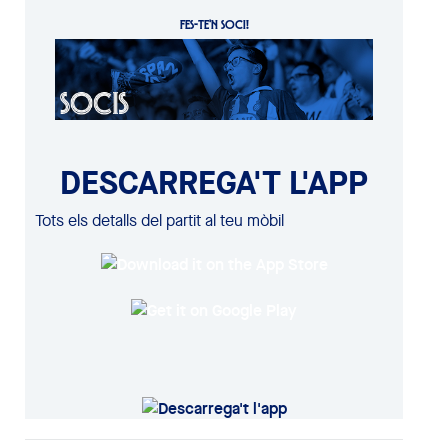
FES-TE'N SOCI!
DESCARREGA'T L'APP
Tots els detalls del partit al teu mòbil