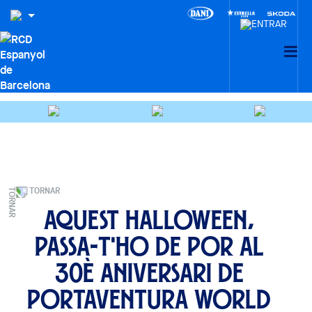
TORNAR
Aquest Halloween,
passa-t'ho de por al
30è aniversari de
PortAventura World