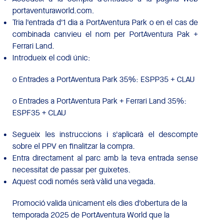
portaventuraworld.com.
Tria l'entrada d'1 dia a PortAventura Park o en el cas de
combinada canvieu el nom per PortAventura Pak +
Ferrari Land.
Introdueix el codi únic:
o Entrades a PortAventura Park 35%: ESPP35 + CLAU
o Entrades a PortAventura Park + Ferrari Land 35%:
ESPF35 + CLAU
Segueix les instruccions i s'aplicarà el descompte
sobre el PPV en finalitzar la compra.
Entra directament al parc amb la teva entrada sense
necessitat de passar per guixetes.
Aquest codi només serà vàlid una vegada.
Promoció valida únicament els dies d'obertura de la
temporada 2025 de PortAventura World que la