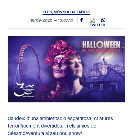
CLUB, MÓN SOCIAL I AFICIÓ
18/09/2025
10:07:10
Gaudeix d'una ambientació esgarrifosa, criatures
terroríficament divertides… i els amics de
SésamoAventura al seu nou show!