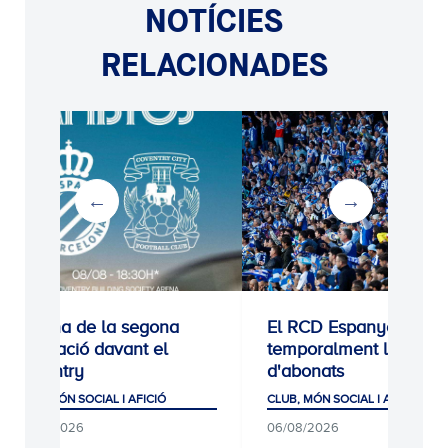
NOTÍCIES
RELACIONADES
Estrena de la segona
El RCD Espanyol tanc
equipació davant el
temporalment les alte
Coventry
d'abonats
CLUB, MÓN SOCIAL I AFICIÓ
CLUB, MÓN SOCIAL I AFICIÓ
06/08/2026
06/08/2026