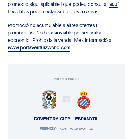
promoció sigui aplicable i que podeu consultar
aquí
.
Les dates poden estar subjectes a canvis.
Promoció no acumulable a altres ofertes i
promocions. No bescanviable pel seu valor
econòmic. Prohibida la venda. Més informació a
www.portaventuraworld.com
.
PROPER PARTIT
VS
COVENTRY CITY - ESPANYOL
FRIENDLY
·
2026-08-08 18:30:00