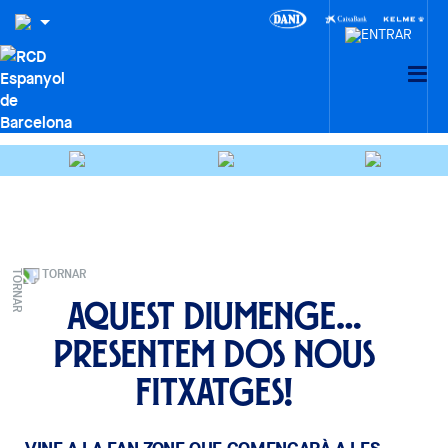
TORNAR
Aquest diumenge…
Presentem dos nous
fitxatges!