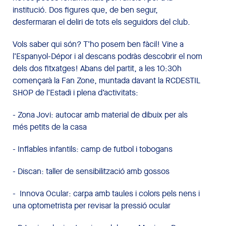
institució. Dos figures que, de ben segur,
desfermaran el deliri de tots els seguidors del club.
Vols saber qui són? T’ho posem ben fàcil! Vine a
l’Espanyol-Dépor i al descans podràs descobrir el nom
dels dos fitxatges! Abans del partit, a les 10:30h
començarà la Fan Zone, muntada davant la RCDESTIL
SHOP de l’Estadi i plena d’activitats:
- Zona Jovi: autocar amb material de dibuix per als
més petits de la casa
- Inflables infantils: camp de futbol i tobogans
- Discan: taller de sensibilització amb gossos
- Innova Ocular: carpa amb taules i colors pels nens i
una optometrista per revisar la pressió ocular