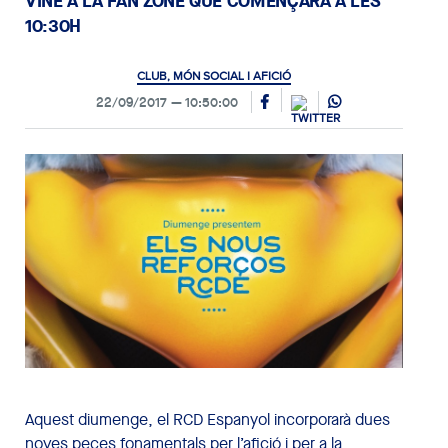
VINE A LA FAN ZONE QUE COMENÇARÀ A LES
10:30H
CLUB, MÓN SOCIAL I AFICIÓ
22/09/2017
10:50:00
Aquest diumenge, el RCD Espanyol incorporarà dues
noves peces fonamentals per l’afició i per a la