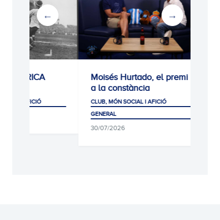
Moisés Hurtado, el premi
Homenatge a Dan
a la constància
Jarque
CLUB, MÓN SOCIAL I AFICIÓ
CLUB, MÓN SOCIAL I AFIC
GENERAL
05/08/2026
30/07/2026