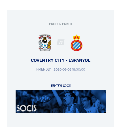
PROPER PARTIT
VS
COVENTRY CITY - ESPANYOL
FRIENDLY
·
2026-08-08 18:30:00
FES-TE'N SOCI!