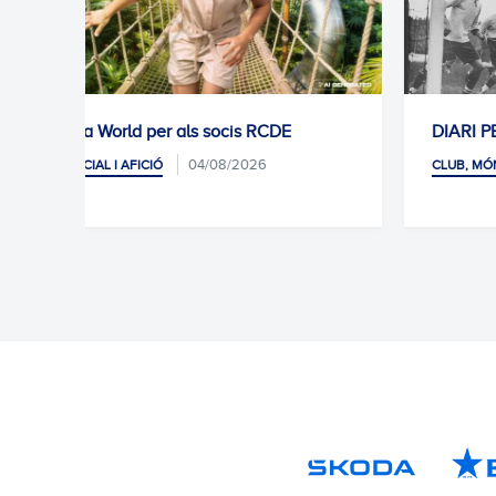
DIARI PER AMÈRICA (1926-2026)
01/08/2026
CLUB, MÓN SOCIAL I AFICIÓ