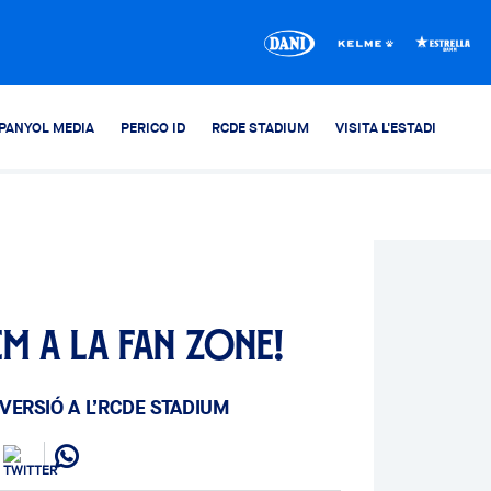
PANYOL MEDIA
PERICO ID
RCDE STADIUM
VISITA L'ESTADI
em a la Fan Zone!
IVERSIÓ A L’RCDE STADIUM