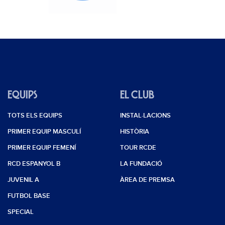
EQUIPS
EL CLUB
TOTS ELS EQUIPS
INSTAL·LACIONS
PRIMER EQUIP MASCULÍ
HISTÒRIA
PRIMER EQUIP FEMENÍ
TOUR RCDE
RCD ESPANYOL B
LA FUNDACIÓ
JUVENIL A
ÀREA DE PREMSA
FUTBOL BASE
SPECIAL