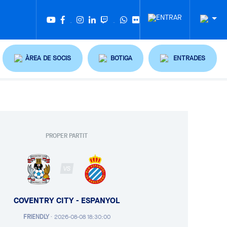
Twitter
Tiktok
ÀREA DE SOCIS
BOTIGA
ENTRADES
PROPER PARTIT
VS
COVENTRY CITY - ESPANYOL
FRIENDLY
·
2026-08-08 18:30:00