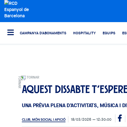
CAMPANYA D'ABONAMENTS
HOSPITALITY
EQUIPS
ES
TORNAR
Aquest dissabte t’esper
UNA PRÈVIA PLENA D’ACTIVITATS, MÚSICA I D
18/03/2026
12:30:00
CLUB, MÓN SOCIAL I AFICIÓ