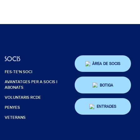
SOCIS
ÀREA DE SOCIS
FES-TE'N SOCI
AVANTATGES PER A SOCIS I
BOTIGA
ABONATS
VOLUNTARIS RCDE
ENTRADES
PENYES
VETERANS