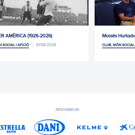
Moisés Hurtado, el premi a la constància
30/07/2026
CLUB, MÓN SOCIAL I AFICIÓ
GENERAL
PATROCINADORS