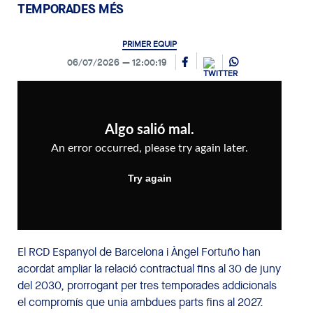
TEMPORADES MÉS
PRIMER EQUIP
06/07/2026
12:00:19
El RCD Espanyol de Barcelona i Àngel Fortuño han
acordat ampliar la relació contractual fins al 30 de juny
del 2030, prorrogant per tres temporades addicionals
el compromís que unia ambdues parts fins al 2027.