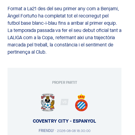
Format a La21 des del seu primer any com a Benjamí,
Àngel Fortuño ha completat tot el recorregut pel
futbol base blanc-i-blau fins a arribar al primer equip.
La temporada passada va fer el seu debut oficial tant a
LALIGA com a la Copa, refermant així una trajectòria
marcada pel treball, la constància i el sentiment de
pertinença al Club.
PROPER PARTIT
VS
COVENTRY CITY - ESPANYOL
FRIENDLY
·
2026-08-08 18:30:00