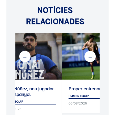
NOTÍCIES
RELACIONADES
Unai Núñez, nou jugador
Proper entrenament
de l'Espanyol
PRIMER EQUIP
PRIMER EQUIP
06/08/2026
06/08/2026