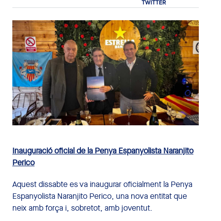
Inauguració oficial de la Penya Espanyolista Naranjito
Perico
Aquest dissabte es va inaugurar oficialment la Penya
Espanyolista Naranjito Perico, una nova entitat que
neix amb força i, sobretot, amb joventut.