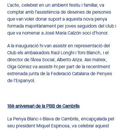
L’acte, celebrat en un ambient festiu i familiar, va
comptar amb l’assistència de desenes de persones
que van voler donar suport a aquesta nova penya
formada majoritàriament per joves seguidors del club i
que va nomenar a José María Calzón soci d’honor.
A la inauguració hi van assistir en representació del
Club els ambaixadors Raúl Longhi i Toni Blanch, i el
director de l’Àrea Social, Alberto Ariza. Així mateix,
Olga Gómez va assistir-hi per part de la recentment
estrenada junta de la Federació Catalana de Penyes
de l’Espanyol.
18è aniversari de la PBB de Cambrils
La Penya Blanc-i-Blava de Cambrils, encapçalada pel
seu president Miquel Espinosa, va celebrar aquest