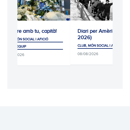
Sempre amb tu, capità!
Diari per Amèrica (192
2026)
CLUB, MÓN SOCIAL I AFICIÓ
CLUB, MÓN SOCIAL I AFICIÓ
PRIMER EQUIP
08/08/2026
08/08/2026