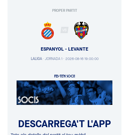
PROPER PARTIT
VS
ESPANYOL - LEVANTE
LALIGA
·
JORNADA 1 ·
2026-08-16 19:00:00
FES-TE'N SOCI!
DESCARREGA'T L'APP