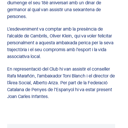
diumenge el seu 18è aniversari amb un dinar de
germanor al qual van assistir una seixantena de
persones.
L’esdeveniment va comptar amb la presència de
l’alcalde de Cambrils, Oliver Klein, qui va voler felicitar
personalment a aquesta ambaixada perica per la seva
trajectòria i el seu compromís amb l’esport i la vida
associativa local.
En representació del Club hi van assistir el conseller
Rafa Marañón, l’ambaixador Toni Blanch i el director de
l’Àrea Social, Alberto Ariza. Per part de la Federació
Catalana de Penyes de l’Espanyol hi va estar present
Joan Carles Infantes.