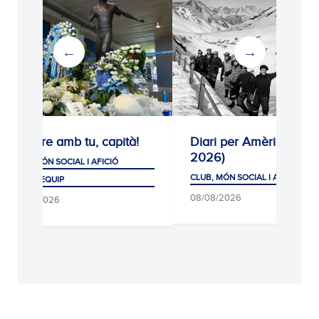
Sempre amb tu, capità!
Diari per Amèrica (192
2026)
CLUB, MÓN SOCIAL I AFICIÓ
CLUB, MÓN SOCIAL I AFICIÓ
PRIMER EQUIP
08/08/2026
08/08/2026