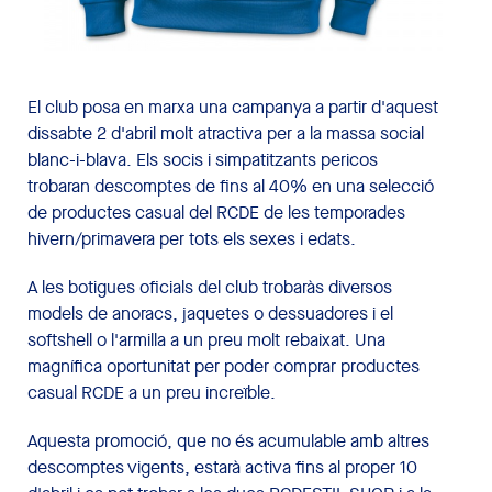
El club posa en marxa una campanya a partir d'aquest
dissabte 2 d'abril molt atractiva per a la massa social
blanc-i-blava. Els socis i simpatitzants pericos
trobaran descomptes de fins al 40% en una selecció
de productes casual del RCDE de les temporades
hivern/primavera per tots els sexes i edats.
A les botigues oficials del club trobaràs diversos
models de anoracs, jaquetes o dessuadores i el
softshell o l'armilla a un preu molt rebaixat. Una
magnífica oportunitat per poder comprar productes
casual RCDE a un preu increïble.
Aquesta promoció, que no és acumulable amb altres
descomptes vigents, estarà activa fins al proper 10