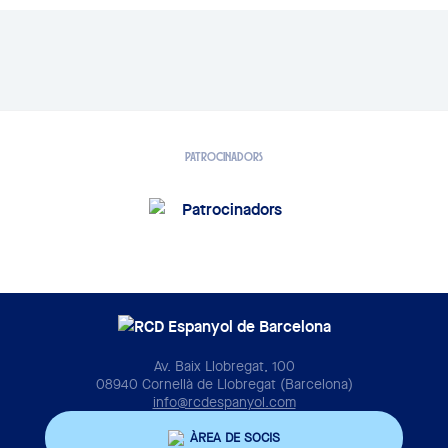
PATROCINADORS
Av. Baix Llobregat, 100
08940 Cornellà de Llobregat (Barcelona)
info@rcdespanyol.com
ÀREA DE SOCIS