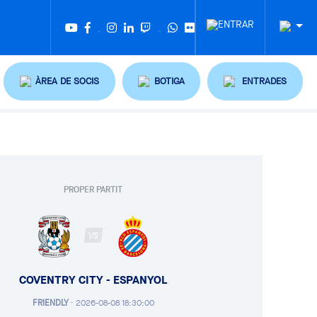
Twitter
Tiktok
ÀREA DE SOCIS
BOTIGA
ENTRADES
PROPER PARTIT
VS
COVENTRY CITY - ESPANYOL
FRIENDLY
·
2026-08-08 18:30:00