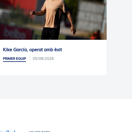
erat amb èxit
Pròxim entrenament
5/08/2026
05/08/20
PRIMER EQUIP