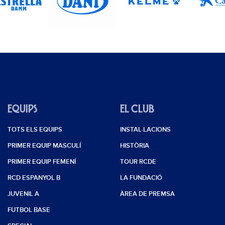
EQUIPS
EL CLUB
TOTS ELS EQUIPS
INSTAL·LACIONS
PRIMER EQUIP MASCULÍ
HISTÒRIA
PRIMER EQUIP FEMENÍ
TOUR RCDE
RCD ESPANYOL B
LA FUNDACIÓ
JUVENIL A
ÀREA DE PREMSA
FUTBOL BASE