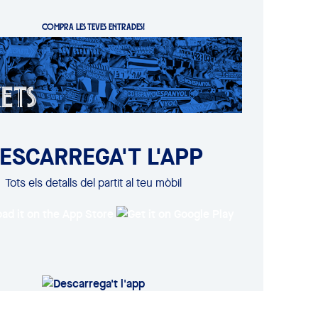
COMPRA LES TEVES ENTRADES!
ESCARREGA'T L'APP
Tots els detalls del partit al teu mòbil