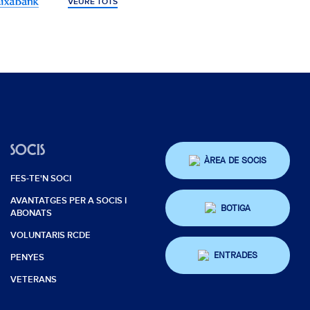
VEURE TOTS
SOCIS
ÀREA DE SOCIS
FES-TE'N SOCI
AVANTATGES PER A SOCIS I
BOTIGA
ABONATS
VOLUNTARIS RCDE
ENTRADES
PENYES
VETERANS