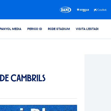
PANYOL MEDIA
PERICO ID
RCDE STADIUM
VISITA L'ESTADI
 de Cambrils