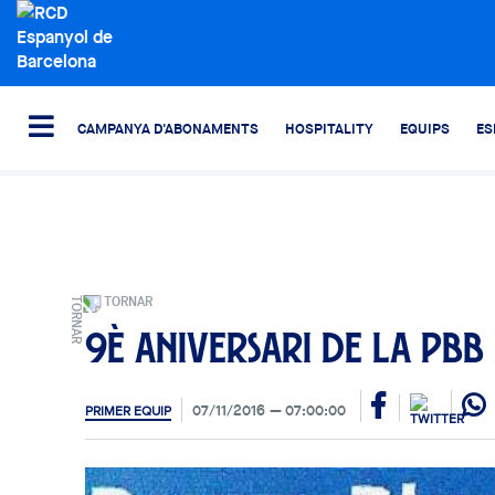
CAMPANYA D'ABONAMENTS
HOSPITALITY
EQUIPS
ES
TORNAR
9è aniversari de la PBB
07/11/2016
07:00:00
PRIMER EQUIP