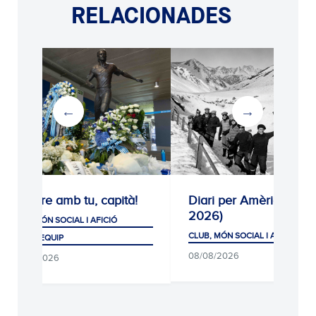
RELACIONADES
Sempre amb tu, capità!
Diari per Amèrica (192
2026)
CLUB, MÓN SOCIAL I AFICIÓ
CLUB, MÓN SOCIAL I AFICIÓ
PRIMER EQUIP
08/08/2026
08/08/2026