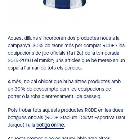
Aquest dilluns s'incorporen dos productes nous a la
campanya '30% de raons més per comprar RCDE': les
equipacions de joc oficials (1a i 2a) de la temporada
2015-2016 i el minikit; uns articles que bé mereixen un
espai a l'armari de tots els pericos.
A més, no cal oblidar que hi ha altres productes amb
un 30% de descompte com les equipacions de
porter o la roba d'entrenament i de passeig.
Pots trobar tots aquests productes RCDE en les dues
botigues oficials (RCDE Stadium i Ciutat Esportiva Dani
Jarque) i a la
botiga online
.
Aquesta promoció no és acumulable amb altres