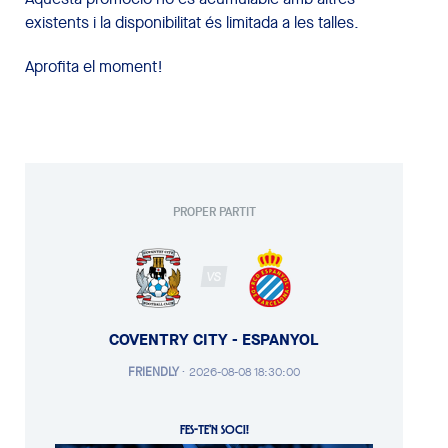
existents i la disponibilitat és limitada a les talles.
Aprofita el moment!
PROPER PARTIT
VS
COVENTRY CITY - ESPANYOL
FRIENDLY
·
2026-08-08 18:30:00
FES-TE'N SOCI!