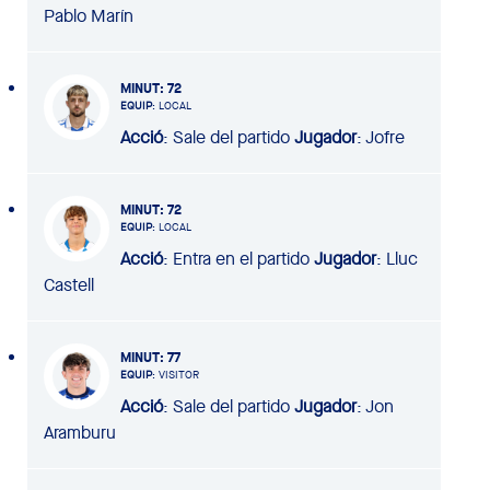
Pablo Marín
MINUT
: 72
EQUIP
: LOCAL
Acció
: Sale del partido
Jugador
: Jofre
MINUT
: 72
EQUIP
: LOCAL
Acció
: Entra en el partido
Jugador
: Lluc
Castell
MINUT
: 77
EQUIP
: VISITOR
Acció
: Sale del partido
Jugador
: Jon
Aramburu