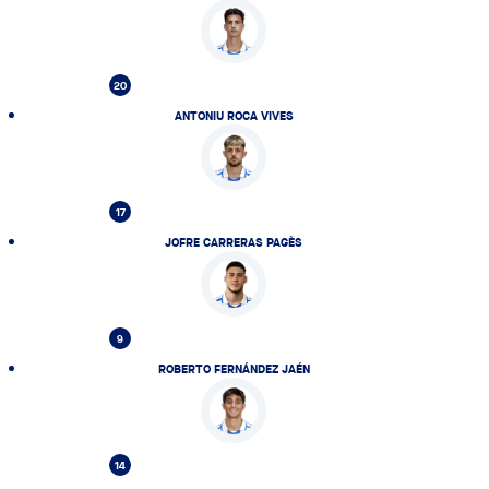
20
ANTONIU ROCA VIVES
17
JOFRE CARRERAS PAGÈS
9
ROBERTO FERNÁNDEZ JAÉN
14