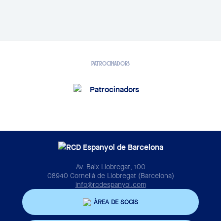
PATROCINADORS
Av. Baix Llobregat, 100
08940 Cornellà de Llobregat (Barcelona)
info@rcdespanyol.com
ÀREA DE SOCIS