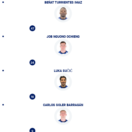
BEÑAT TURRIENTES IMAZ
47
JOB NGUONO OCHIENG
24
LUKA SUČIĆ
18
CARLOS SOLER BARRAGÁN
9