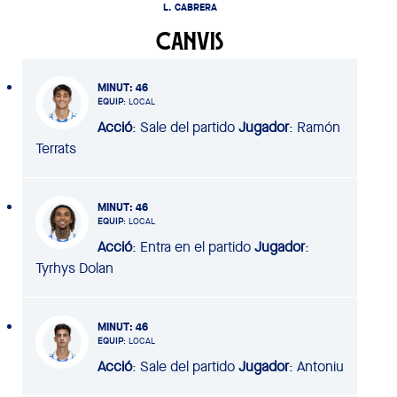
L. CABRERA
CANVIS
MINUT
: 46
EQUIP
: LOCAL
Acció
: Sale del partido
Jugador
: Ramón
Terrats
MINUT
: 46
EQUIP
: LOCAL
Acció
: Entra en el partido
Jugador
:
Tyrhys Dolan
MINUT
: 46
EQUIP
: LOCAL
Acció
: Sale del partido
Jugador
: Antoniu