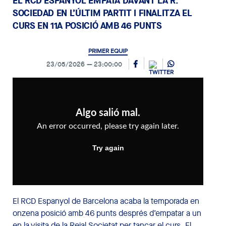
EL RCD ESPANYOL EMPATA DAVANT LA R.
SOCIEDAD EN L’ÚLTIM PARTIT I FINALITZA EL
CURS EN 11A POSICIÓ AMB 46 PUNTS
PRIMER EQUIP
23/05/2026
23:00:00
El RCD Espanyol de Barcelona acaba la temporada en
onzena posició amb 46 punts després d’empatar a un
en la visita de la Reial Societat per tancar el curs. El