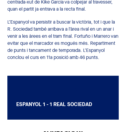
centrada-xut de Kike García va colpejar al travesser,
quan el partit ja entrava a la recta final.
L’Espanyol va persistir a buscar la victòria, tot i que la
R. Sociedad també arribava a l’àrea rival en un anar i
venir a les àrees en el tram final. Fortuño i Marrero van
evitar que el marcador es mogués més. Repartiment
de punts i tancament de temporada. L’Espanyol
conclou el curs en 11a posició amb 46 punts.
RESULTAT
ESPANYOL
1 - 1
REAL SOCIEDAD