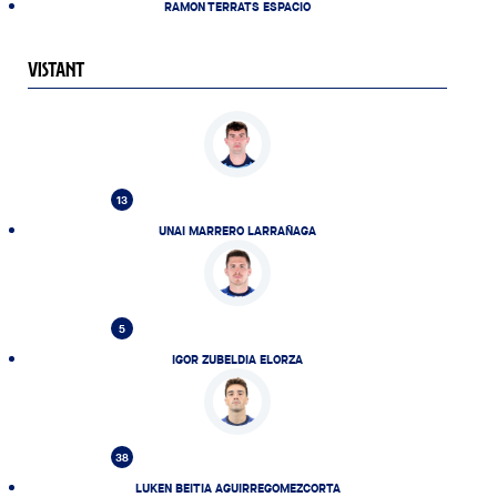
RAMON TERRATS ESPACIO
VISTANT
13
UNAI MARRERO LARRAÑAGA
5
IGOR ZUBELDIA ELORZA
38
LUKEN BEITIA AGUIRREGOMEZCORTA