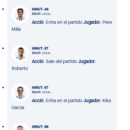
MINUT
: 46
EQUIP
: LOCAL
Acció
: Entra en el partido
Jugador
: Pere
Milla
MINUT
: 67
EQUIP
: LOCAL
Acció
: Sale del partido
Jugador
:
Roberto
MINUT
: 67
EQUIP
: LOCAL
Acció
: Entra en el partido
Jugador
: Kike
García
MINUT
: 68