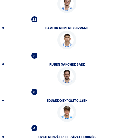
22
CARLOS ROMERO SERRANO
2
RUBÉN SÁNCHEZ SÁEZ
8
EDUARDO EXPÓSITO JAÉN
4
URKO GONZÁLEZ DE ZÁRATE QUIRÓS