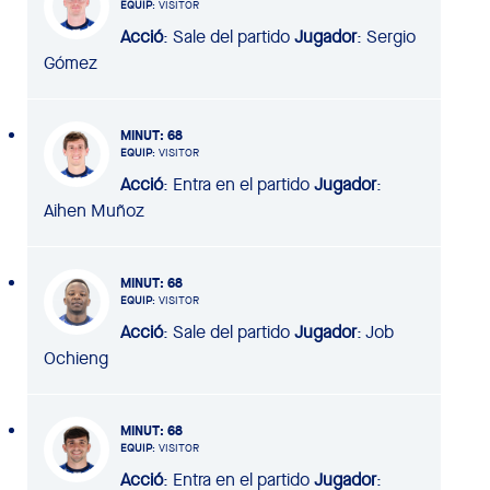
EQUIP
: VISITOR
Acció
: Sale del partido
Jugador
: Sergio
Gómez
MINUT
: 68
EQUIP
: VISITOR
Acció
: Entra en el partido
Jugador
:
Aihen Muñoz
MINUT
: 68
EQUIP
: VISITOR
Acció
: Sale del partido
Jugador
: Job
Ochieng
MINUT
: 68
EQUIP
: VISITOR
Acció
: Entra en el partido
Jugador
: