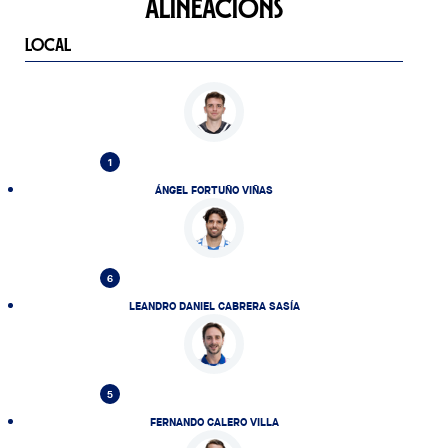
ALINEACIONS
LOCAL
1
ÁNGEL FORTUÑO VIÑAS
6
LEANDRO DANIEL CABRERA SASÍA
5
FERNANDO CALERO VILLA