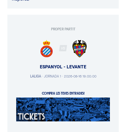
PROPER PARTIT
VS
ESPANYOL - LEVANTE
LALIGA
·
JORNADA 1 ·
2026-08-16 19:00:00
COMPRA LES TEVES ENTRADES!