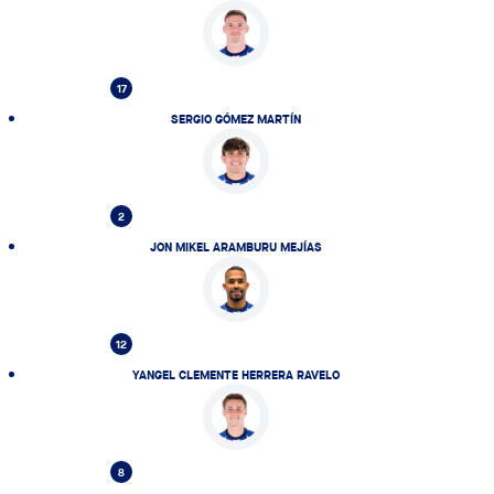
17
SERGIO GÓMEZ MARTÍN
2
JON MIKEL ARAMBURU MEJÍAS
12
YANGEL CLEMENTE HERRERA RAVELO
8