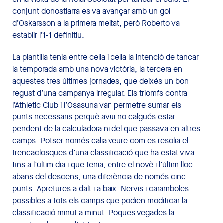
conjunt donostiarra es va avançar amb un gol
d’Oskarsson a la primera meitat, però Roberto va
establir l’1-1 definitiu.
La plantilla tenia entre cella i cella la intenció de tancar
la temporada amb una nova victòria, la tercera en
aquestes tres últimes jornades, que deixés un bon
regust d’una campanya irregular. Els triomfs contra
l’Athletic Club i l’Osasuna van permetre sumar els
punts necessaris perquè avui no calgués estar
pendent de la calculadora ni del que passava en altres
camps. Potser només calia veure com es resolia el
trencaclosques d’una classificació que ha estat viva
fins a l’últim dia i que tenia, entre el novè i l’últim lloc
abans del descens, una diferència de només cinc
punts. Apretures a dalt i a baix. Nervis i caramboles
possibles a tots els camps que podien modificar la
classificació minut a minut. Poques vegades la