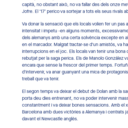
capità, no obstant això, no va fallar des dels onze m
Jofre. El ‘17’ perico va sortejar a tots els seus rivals
Va donar la sensació que els locals volien fer un pas
intensitat i ímpetu -en alguns moments, excessivament
dels alemanys amb una certa solvència excepte en alg
en el marcador. Malgrat tractar-se d'un amistós, va 
interrupcions en el joc. Els locals van tenir una bona 
rebutjat per la saga perica. Els de Manolo González 
encara que sense la frescor del primer temps. Fortu
d'intervenir, va anar guanyant una mica de protagonism
treball que va tenir.
El segon temps va deixar el debut de Dolan amb la sa
porta deu dies entrenant, no va poder intervenir mass
constantment i va deixar bones sensacions. Amb el xiul
Barcelona amb dues victòries a Alemanya i centrats j
davant el Newcastle anglès.