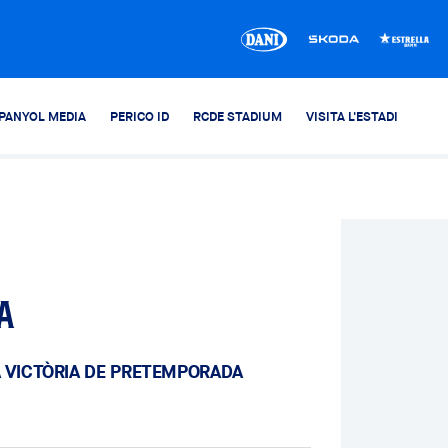
PANYOL MEDIA
PERICO ID
RCDE STADIUM
VISITA L'ESTADI
a
A VICTÒRIA DE PRETEMPORADA