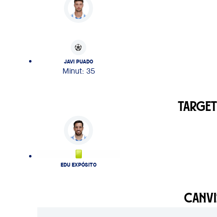
JAVI PUADO
Minut: 35
TARGET
EDU EXPÓSITO
CANVI