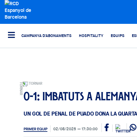
CAMPANYA D'ABONAMENTS
HOSPITALITY
EQUIPS
ES
TORNAR
0-1: Imbatuts a Alemany
UN GOL DE PENAL DE PUADO DONA LA QUART
02/08/2025
17:30:00
PRIMER EQUIP