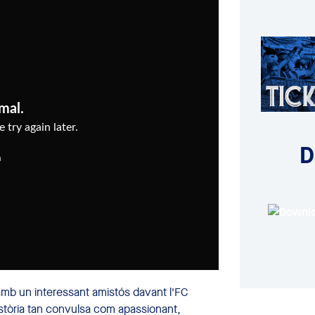
D
mb un interessant amistós davant l'FC
istòria tan convulsa com apassionant,