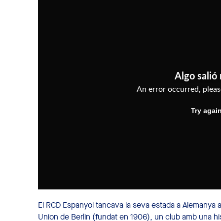
El RCD Espanyol tancava la seva estada a Alemanya a
Union de Berlin (fundat en 1906), un club amb una h