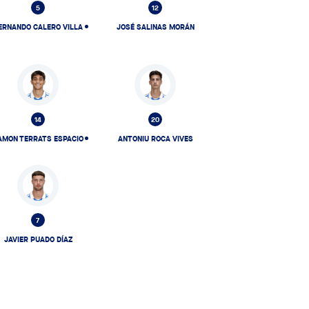
5
12
ERNANDO CALERO VILLA
JOSÉ SALINAS MORÁN
14
20
AMON TERRATS ESPACIO
ANTONIU ROCA VIVES
7
JAVIER PUADO DÍAZ