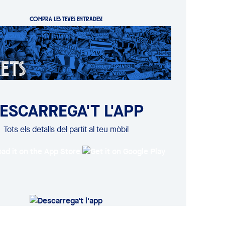
COMPRA LES TEVES ENTRADES!
ESCARREGA'T L'APP
Tots els detalls del partit al teu mòbil