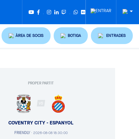
Twitter
Tiktok
ÀREA DE SOCIS
BOTIGA
ENTRADES
PROPER PARTIT
VS
COVENTRY CITY - ESPANYOL
FRIENDLY
·
2026-08-08 18:30:00