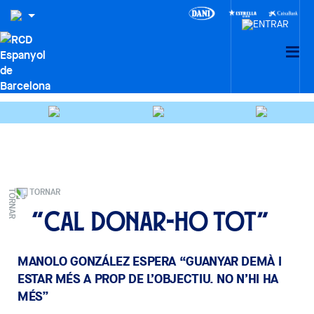
TORNAR
“Cal donar-ho tot”
MANOLO GONZÁLEZ ESPERA “GUANYAR DEMÀ I
ESTAR MÉS A PROP DE L’OBJECTIU. NO N’HI HA
MÉS”