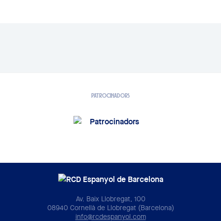
PATROCINADORS
Av. Baix Llobregat, 100
08940 Cornellà de Llobregat (Barcelona)
info@rcdespanyol.com