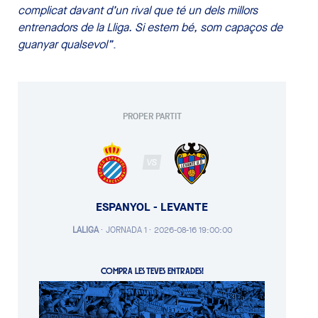
complicat davant d’un rival que té un dels millors
entrenadors de la Lliga. Si estem bé, som capaços de
guanyar qualsevol”
.
PROPER PARTIT
VS
ESPANYOL - LEVANTE
LALIGA
·
JORNADA 1 ·
2026-08-16 19:00:00
COMPRA LES TEVES ENTRADES!