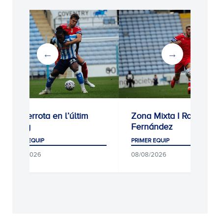
3-1: Derrota en l’últim
Zona Mixta I Roberto
assaig
Fernández
PRIMER EQUIP
PRIMER EQUIP
08/08/2026
08/08/2026